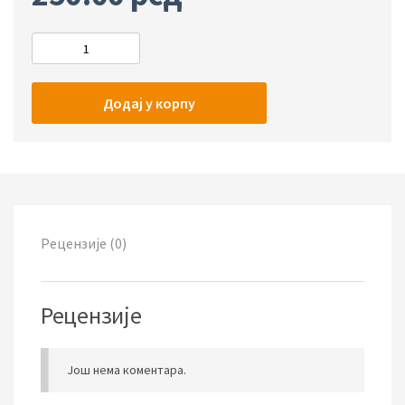
Додај у корпу
Рецензије (0)
Рецензије
Још нема коментара.