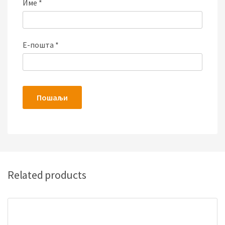
Име
*
Е-пошта
*
Related products