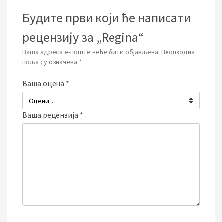
Будите први који ће написати
рецензију за „Regina“
Ваша адреса е-поште неће бити објављена.
Неопходна
поља су означена
*
Ваша оцена
*
Ваша рецензија
*