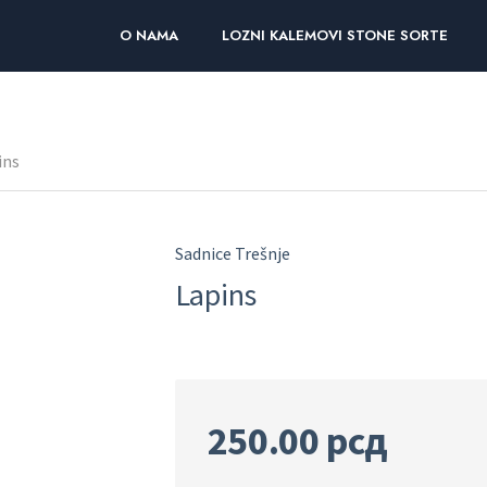
O NAMA
LOZNI KALEMOVI STONE SORTE
ins
Sadnice Trešnje
Lapins
250.00
рсд