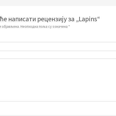
ће написати рецензију за „Lapins“
 објављена.
Неопходна поља су означена
*