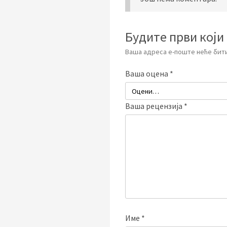
Будите први који 
Ваша адреса е-поште неће бити
Ваша оцена
*
Ваша рецензија
*
Име
*