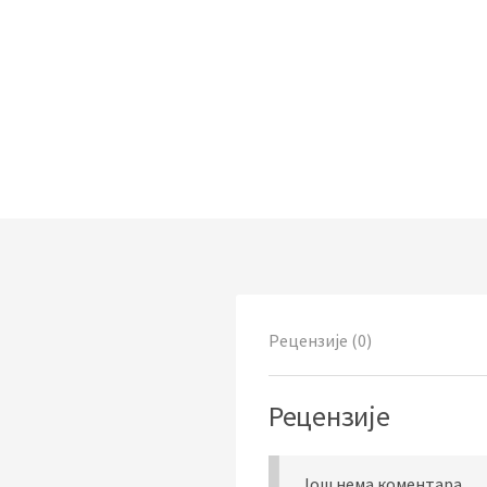
Рецензије (0)
Рецензије
Још нема коментара.