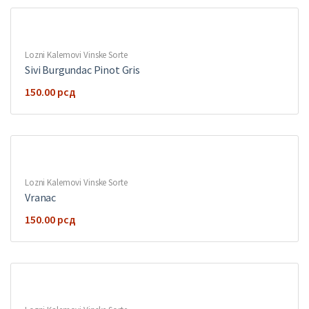
Lozni Kalemovi Vinske Sorte
Sivi Burgundac Pinot Gris
150.00
рсд
Lozni Kalemovi Vinske Sorte
Vranac
150.00
рсд