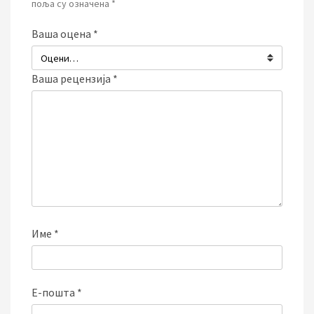
поља су означена
*
Ваша оцена
*
Ваша рецензија
*
Име
*
Е-пошта
*