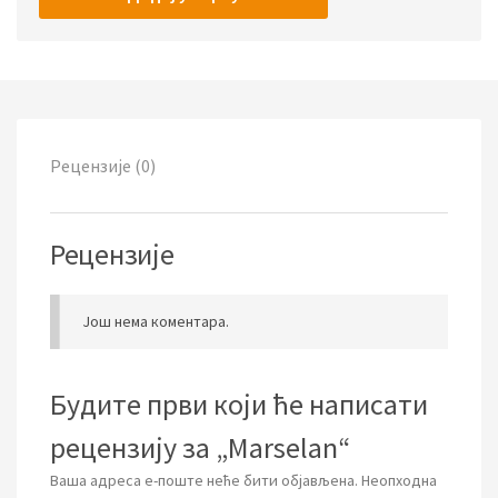
Рецензије (0)
Рецензије
Још нема коментара.
Будите први који ће написати
рецензију за „Marselan“
Ваша адреса е-поште неће бити објављена.
Неопходна