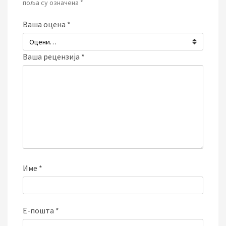
поља су означена
*
Ваша оцена
*
Ваша рецензија
*
Име
*
Е-пошта
*