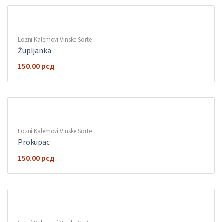
Lozni Kalemovi Vinske Sorte
Župljanka
150.00
рсд
Lozni Kalemovi Vinske Sorte
Prokupac
150.00
рсд