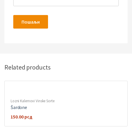
Related products
Lozni Kalemovi Vinske Sorte
Šardone
150.00
рсд