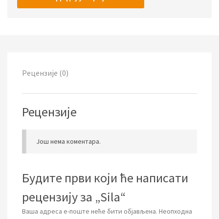
Рецензије (0)
Рецензије
Још нема коментара.
Будите први који ће написати
рецензију за „Sila“
Ваша адреса е-поште неће бити објављена.
Неопходна