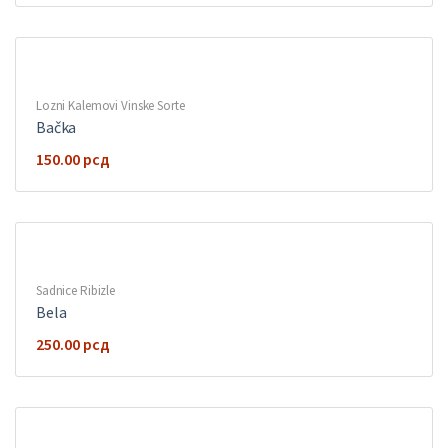
Lozni Kalemovi Vinske Sorte
Bačka
150.00
рсд
Sadnice Ribizle
Bela
250.00
рсд