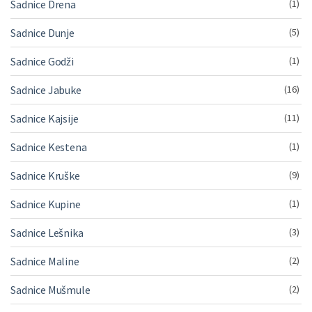
Sadnice Drena
(1)
Sadnice Dunje
(5)
Sadnice Godži
(1)
Sadnice Jabuke
(16)
Sadnice Kajsije
(11)
Sadnice Kestena
(1)
Sadnice Kruške
(9)
Sadnice Kupine
(1)
Sadnice Lešnika
(3)
Sadnice Maline
(2)
Sadnice Mušmule
(2)