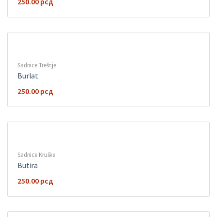
250.00
рсд
Sadnice Trešnje
Burlat
250.00
рсд
Sadnice Kruške
Butira
250.00
рсд