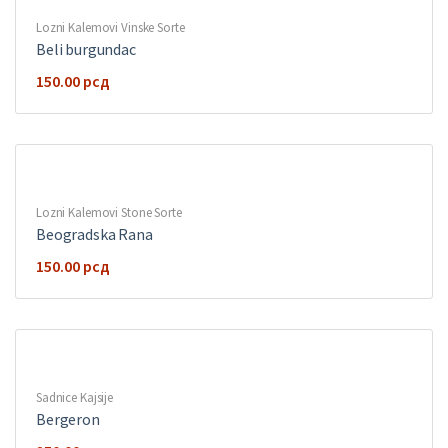
Lozni Kalemovi Vinske Sorte
Beli burgundac
150.00
рсд
Lozni Kalemovi Stone Sorte
Beogradska Rana
150.00
рсд
Sadnice Kajsije
Bergeron