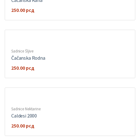
Čačanska Rana
250.00
рсд
Sadnice Šljive
Čačanska Rodna
250.00
рсд
Sadnice Nektarine
Caldesi 2000
250.00
рсд