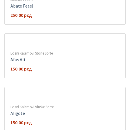
Abate Fetel
250.00
рсд
Lozni Kalemovi Stone Sorte
Afus Ali
150.00
рсд
Lozni Kalemovi Vinske Sorte
Aligote
150.00
рсд