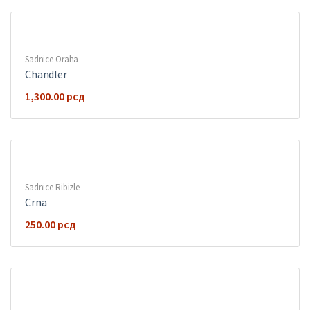
Sadnice Oraha
Chandler
1,300.00
рсд
Sadnice Ribizle
Crna
250.00
рсд