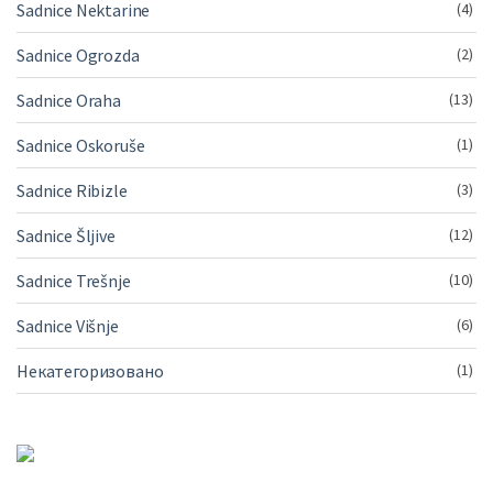
Sadnice Nektarine
(4)
Sadnice Ogrozda
(2)
Sadnice Oraha
(13)
Sadnice Oskoruše
(1)
Sadnice Ribizle
(3)
Sadnice Šljive
(12)
Sadnice Trešnje
(10)
Sadnice Višnje
(6)
Некатегоризовано
(1)