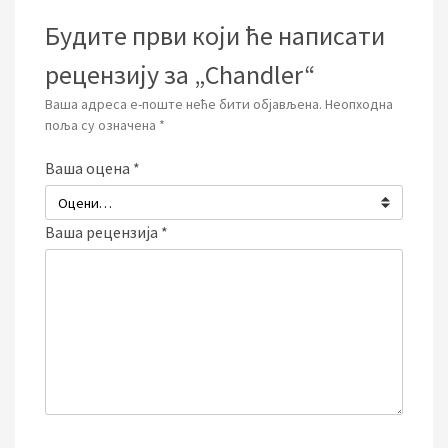
Будите први који ће написати
рецензију за „Chandler“
Ваша адреса е-поште неће бити објављена.
Неопходна
поља су означена
*
Ваша оцена
*
Ваша рецензија
*