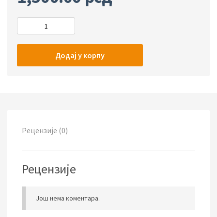
Додај у корпу
Рецензије (0)
Рецензије
Још нема коментара.