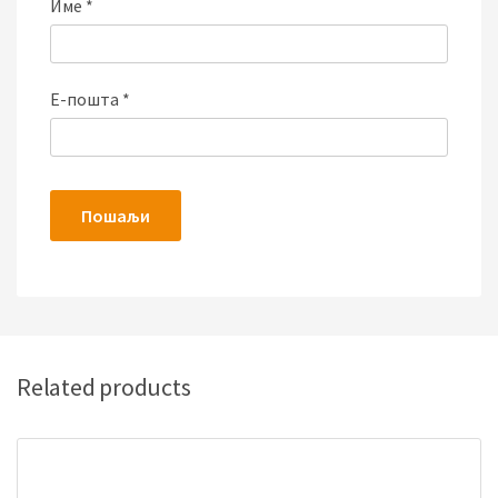
Име
*
Е-пошта
*
Related products