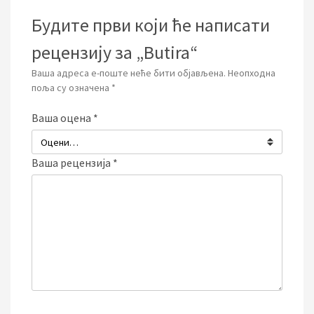
Будите први који ће написати
рецензију за „Butira“
Ваша адреса е-поште неће бити објављена.
Неопходна
поља су означена
*
Ваша оцена
*
Ваша рецензија
*