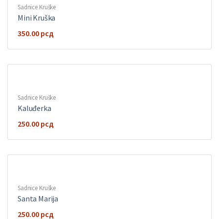
Sadnice Kruške
Mini Kruška
350.00
рсд
Sadnice Kruške
Kaluđerka
250.00
рсд
Sadnice Kruške
Santa Marija
250.00
рсд