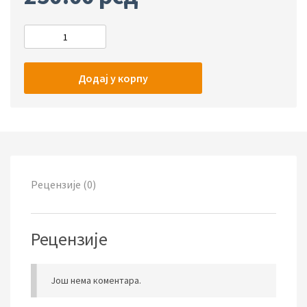
Додај у корпу
Рецензије (0)
Рецензије
Још нема коментара.