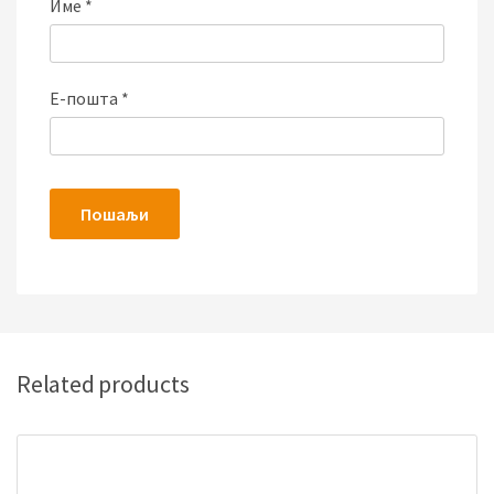
Име
*
Е-пошта
*
Related products