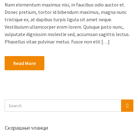
Nam elementum maximus nisi, in faucibus odio auctor et.
Donec pretium, tortor id bibendum maximus, magna nunc
tristique ex, at dapibus turpis ligula sit amet neque.
Vestibulum ullamcorper enim lorem. Quisque justo nunc,
vulputate dignissim molestie sed, accumsan sagittis lectus.
Phasellus vitae pulvinar metus. Fusce non elit […]
Read More
Скорашњи чланци