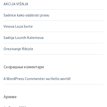
AKCIJA VIŠNJA
Sadnice kako odabrati pravu
Vinova Loza Sorte
Sadnja Loznih Kalemova
Orezivanje Ribizle
Скорашњи коментари
A WordPress Commenter
на
Hello world!
Архиве