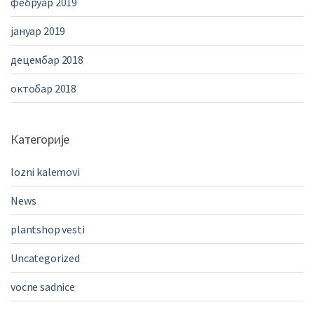
фебруар 2019
јануар 2019
децембар 2018
октобар 2018
Категорије
lozni kalemovi
News
plantshop vesti
Uncategorized
vocne sadnice