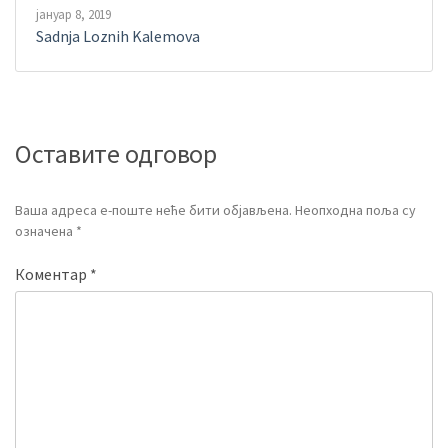
јануар 8, 2019
Sadnja Loznih Kalemova
Оставите одговор
Ваша адреса е-поште неће бити објављена.
Неопходна поља су
означена
*
Коментар
*