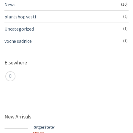
News
(10)
plantshop vesti
(2)
Uncategorized
(1)
vocne sadnice
(1)
Elsewhere
New Arrivals
Rutgeršteter