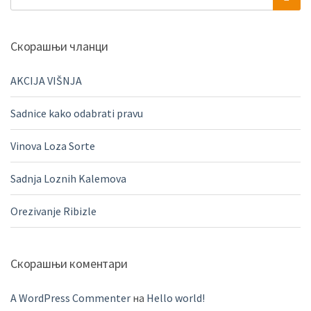
Скорашњи чланци
AKCIJA VIŠNJA
Sadnice kako odabrati pravu
Vinova Loza Sorte
Sadnja Loznih Kalemova
Orezivanje Ribizle
Скорашњи коментари
A WordPress Commenter
на
Hello world!