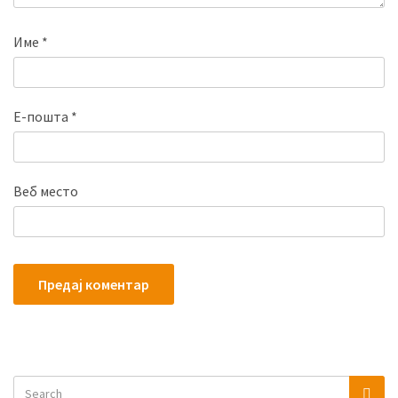
Име
*
Е-пошта
*
Веб место