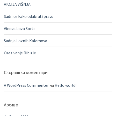
AKCIJA VIŠNJA
Sadnice kako odabrati pravu
Vinova Loza Sorte
Sadnja Loznih Kalemova
Orezivanje Ribizle
Скорашњи коментари
A WordPress Commenter
на
Hello world!
Архиве