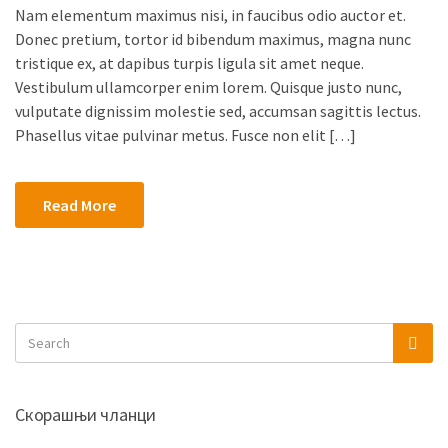
Nam elementum maximus nisi, in faucibus odio auctor et.
Donec pretium, tortor id bibendum maximus, magna nunc
tristique ex, at dapibus turpis ligula sit amet neque.
Vestibulum ullamcorper enim lorem. Quisque justo nunc,
vulputate dignissim molestie sed, accumsan sagittis lectus.
Phasellus vitae pulvinar metus. Fusce non elit […]
Read More
Скорашњи чланци