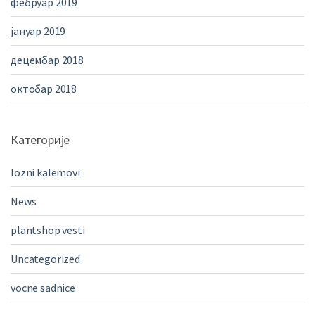
фебруар 2019
јануар 2019
децембар 2018
октобар 2018
Категорије
lozni kalemovi
News
plantshop vesti
Uncategorized
vocne sadnice