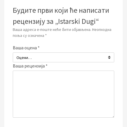
Будите први који ће написати
рецензију за „Istarski Dugi“
Ваша адреса е-поште неће бити објављена.
Неопходна
поља су означена
*
Ваша оцена
*
Ваша рецензија
*