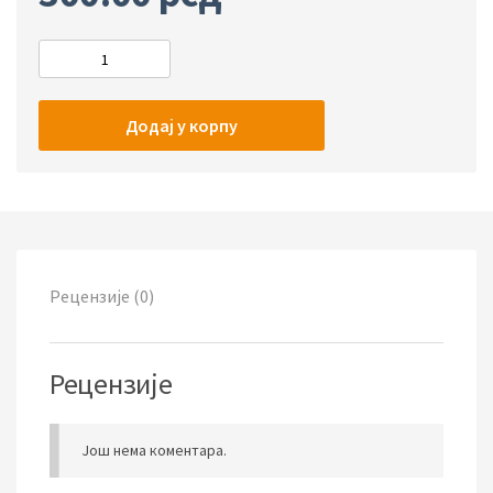
Додај у корпу
Рецензије (0)
Рецензије
Још нема коментара.