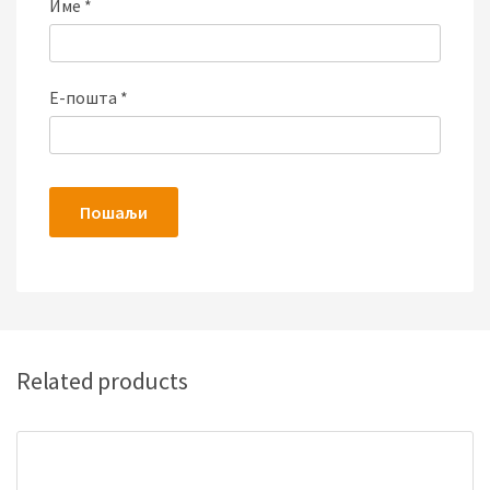
Име
*
Е-пошта
*
Related products