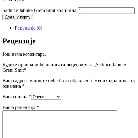
Sadnice Jabuke Greni Smit количина
Додај у корпу
Рецензије (0)
Рецензије
Још нема коментара.
Будите први који ће написати рецензију за „Sadnice Jabuke
Greni Smit“
Ваша адреса е-поште неће бити објављена.
Неопходна поља су
означена
*
Ваша оцена
*
Ваша рецензија
*