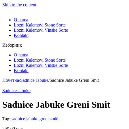
Skip to the content
O nama
Lozni Kalemovi Stone Sorte
Lozni Kalemovi Vinske Sorte
Kontakt
Изборник
O nama
Lozni Kalemovi Stone Sorte
Lozni Kalemovi Vinske Sorte
Kontakt
Почетна
/
Sadnice Jabuke
/
Sadnice Jabuke Greni Smit
Sadnice Jabuke
Sadnice Jabuke Greni Smit
Tag:
sadnice jabuke greni smith
250.00
рсд