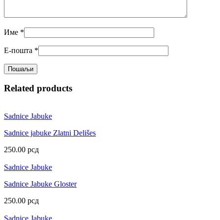
Име
*
Е-пошта
*
Related products
Sadnice Jabuke
Sadnice jabuke Zlatni Delišes
250.00
рсд
Sadnice Jabuke
Sadnice Jabuke Gloster
250.00
рсд
Sadnice Jabuke